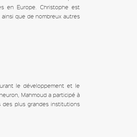
ses en Europe. Christophe est
ie ainsi que de nombreux autres
urant le développement et le
 Vneuron, Mahmoud a participé à
s des plus grandes institutions