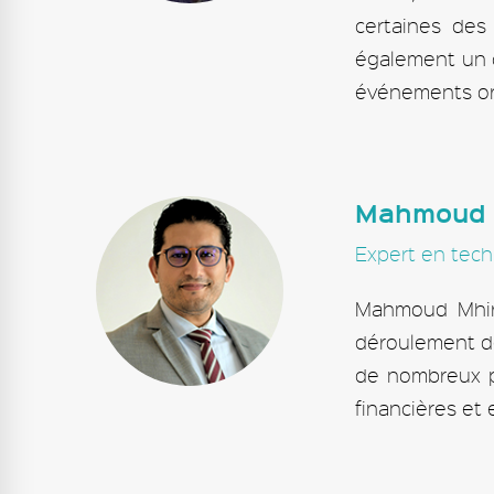
certaines des
également un c
événements or
Mahmoud 
Expert en tech
Mahmoud Mhiri
déroulement de
de nombreux pr
financières et 