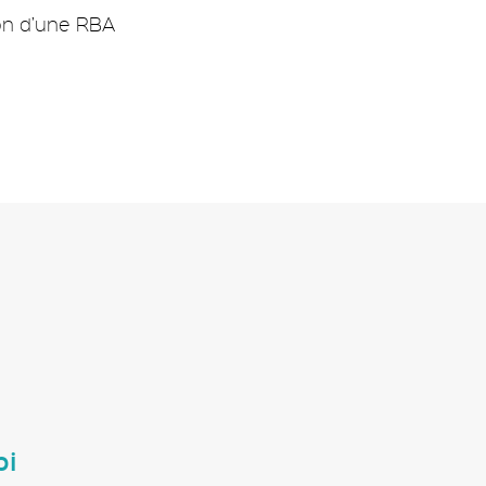
ion d’une RBA
bi