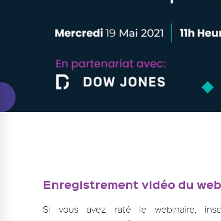
Enregistrement vidéo du web
Si vous avez raté le webinaire, insc