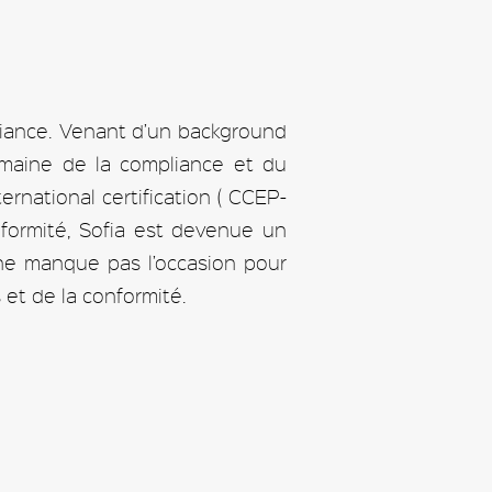
liance. Venant d’un background
domaine de la compliance et du
rnational certification ( CCEP-
onformité, Sofia est devenue un
 ne manque pas l’occasion pour
 et de la conformité.