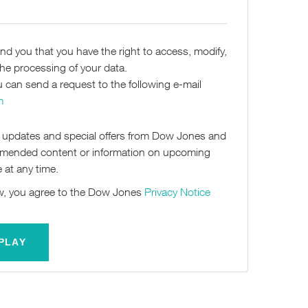
nd you that you have the right to access, modify,
the processing of your data.
u can send a request to the following e-mail
m
ve updates and special offers from Dow Jones and
commended content or information on upcoming
 at any time.
ow, you agree to the Dow Jones
Privacy Notice