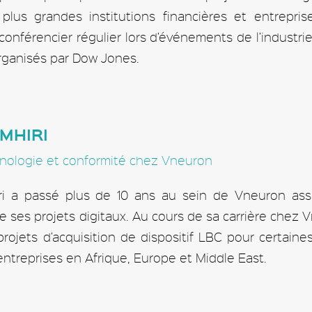
 plus grandes institutions financières et entrepri
onférencier régulier lors d’événements de l’industr
ganisés par Dow Jones.
MHIRI
nologie et conformité chez Vneuron
 a passé plus de 10 ans au sein de Vneuron ass
 ses projets digitaux. Au cours de sa carrière chez
ojets d’acquisition de dispositif LBC pour certaine
entreprises en Afrique, Europe et Middle East.