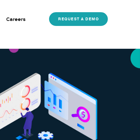
Careers
REQUEST A DEMO