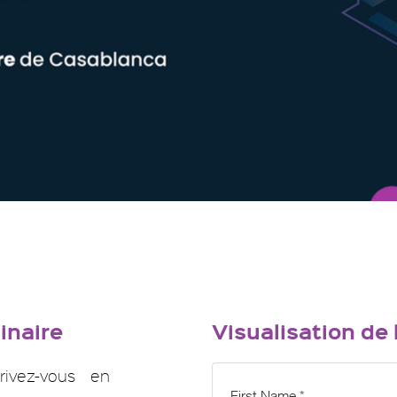
inaire
Visualisation de
rivez-vous en
First Name *