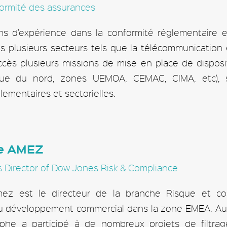
ormité des assurances
ns d’expérience dans la conformité réglementaire
ns plusieurs secteurs tels que la télécommunication
ès plusieurs missions de mise en place de disposi
rique du nord, zones UEMOA, CEMAC, CIMA, etc), s
glementaires et sectorielles.
he AMEZ
Director of Dow Jones Risk & Compliance
mez est le directeur de la branche Risque et c
u développement commercial dans la zone EMEA. Au 
ophe a participé à de nombreux projets de filtra