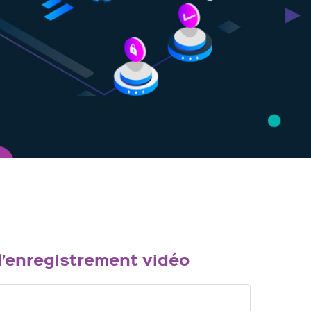
 l’enregistrement vidéo