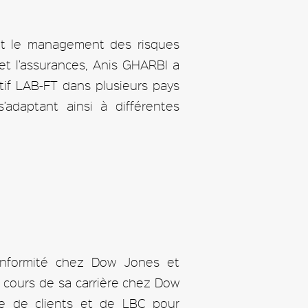
 et le management des risques
 et l’assurances, Anis GHARBI a
tif LAB-FT dans plusieurs pays
’adaptant ainsi à différentes
onformité chez Dow Jones et
cours de sa carrière chez Dow
ge de clients et de LBC pour