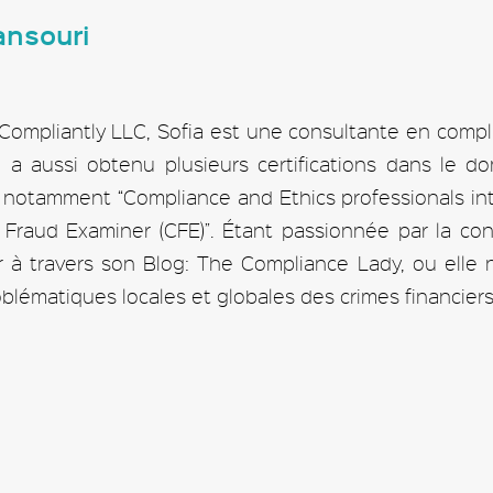
ansouri
Compliantly LLC, Sofia est une consultante en comp
ia a aussi obtenu plusieurs certifications dans le 
r notamment “Compliance and Ethics professionals inte
ied Fraud Examiner (CFE)”. Étant passionnée par la c
 à travers son Blog: The Compliance Lady, ou elle
blématiques locales et globales des crimes financiers