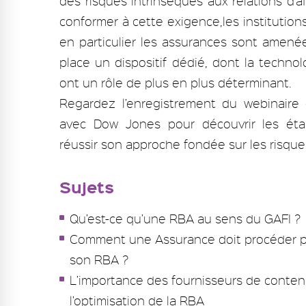
des risques intrinsèques aux relations d’af
conformer à cette exigence,les institutions
en particulier les assurances sont amené
place un dispositif dédié, dont la technol
ont un rôle de plus en plus déterminant.
Regardez l’enregistrement du webinaire 
avec Dow Jones pour découvrir les éta
réussir son approche fondée sur les risque
Sujets
Qu’est-ce qu’une RBA au sens du GAFI ?
Comment une Assurance doit procéder p
son RBA ?
L’importance des fournisseurs de conte
l’optimisation de la RBA