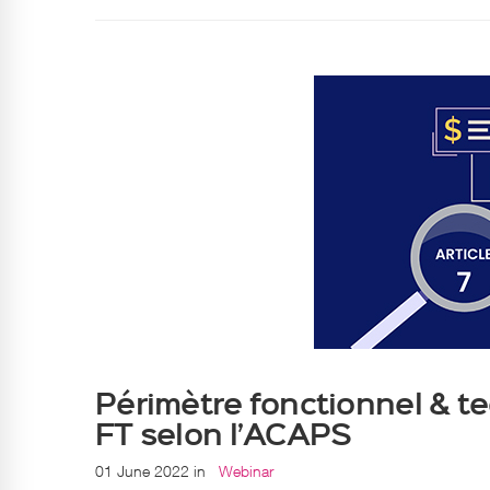
Périmètre fonctionnel & te
FT selon l’ACAPS
01 June 2022
in
Webinar