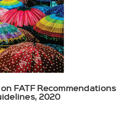
d on FATF Recommendations
idelines, 2020