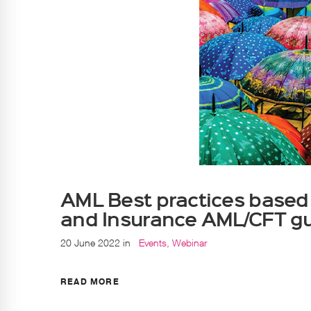
AML Best practices base
and Insurance AML/CFT gu
20 June 2022
in
Events
,
Webinar
READ MORE