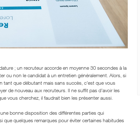
idature ; un recruteur accorde en moyenne 30 secondes à la
viter ou non le candidat à un entretien généralement. Alors, si
en tant que débutant mais sans succès, c’est que vous
yer de nouveau aux recruteurs. Il ne suffit pas d’avoir les
vous cherchez, il faudrait bien les présenter aussi.
une bonne disposition des différentes parties qui
nsi que quelques remarques pour éviter certaines habitudes