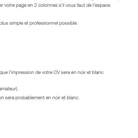
er votre page en 2 colonnes s’il vous faut de l’espace.
 plus simple et professionnel possible.
sque l’impression de votre CV sera en noir et blanc
amateur).
on sera probablement en noir et blanc.