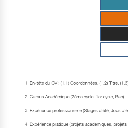
1. En-tête du CV : (1.1) Coordonnées, (1.2) Titre, (1.3)
2. Cursus Académique (2ème cycle, 1er cycle, Bac)
3. Expérience professionnelle (Stages d’été, Jobs d’ét
4. Expérience pratique (projets académiques, projets