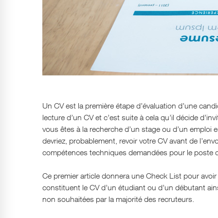
Un CV est la première étape d’évaluation d’une cand
lecture d’un CV et c’est suite à cela qu’il décide d’in
vous êtes à la recherche d’un stage ou d’un emploi 
devriez, probablement, revoir votre CV avant de l’envo
compétences techniques demandées pour le poste que 
Ce premier article donnera une Check List pour avoir 
constituent le CV d’un étudiant ou d’un débutant ai
non souhaitées par la majorité des recruteurs.