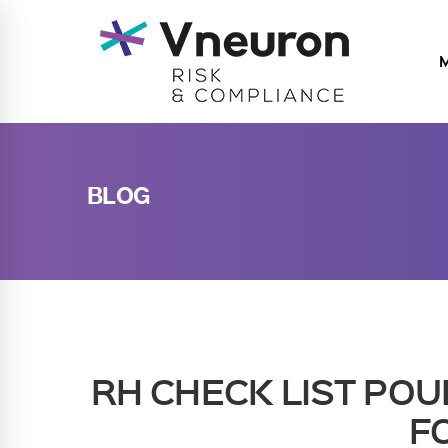
M
BLOG
RH CHECK LIST POUR
F