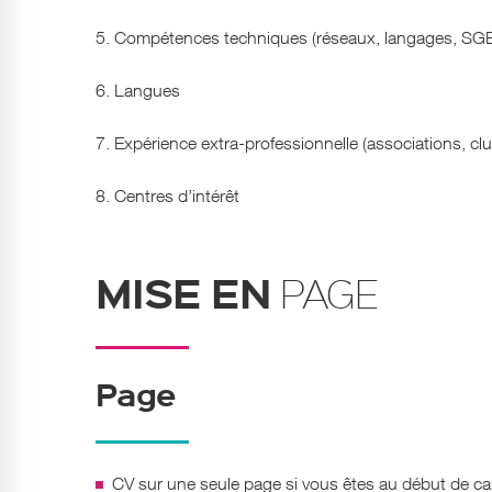
5. Compétences techniques (réseaux, langages, SGB
6. Langues
7. Expérience extra-professionnelle (associations, clu
8. Centres d’intérêt
MISE EN
PAGE
Page
CV sur une seule page si vous êtes au début de carr