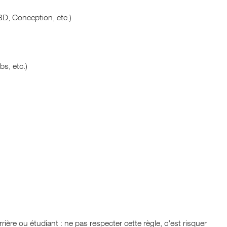
D, Conception, etc.)
bs, etc.)
ière ou étudiant : ne pas respecter cette règle, c’est risquer