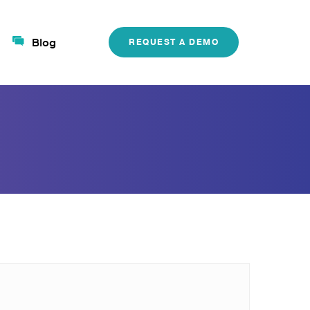
Blog
REQUEST A DEMO
Search