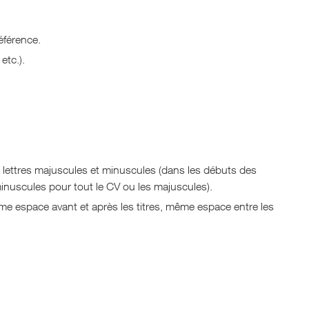
référence.
etc.).
des lettres majuscules et minuscules (dans les débuts des
 minuscules pour tout le CV ou les majuscules).
(Même espace avant et après les titres, même espace entre les