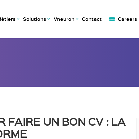
étiers
Solutions
Vneuron
Contact
Careers
 FAIRE UN BON CV : LA
ORME