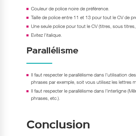
Couleur de police noire de préférence.
Taille de police entre 11 et 13 pour tout le CV de p
Une seule police pour tout le CV (titres, sous titres, 
Evitez l’italique.
Parallélisme
Il faut respecter le parallélisme dans l’utilisation 
phrases par exemple, soit vous utilisez les lettres
Il faut respecter le parallélisme dans l’interligne 
phrases, etc.).
Conclusion