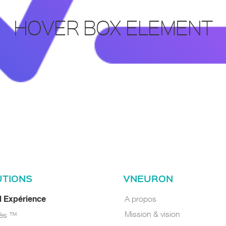
إكتشف البرنامج
HOVER BOX ELEMENT
البرنامج
UTIONS
VNEURON
A propos
al Expérience
Mission & vision
oès ™