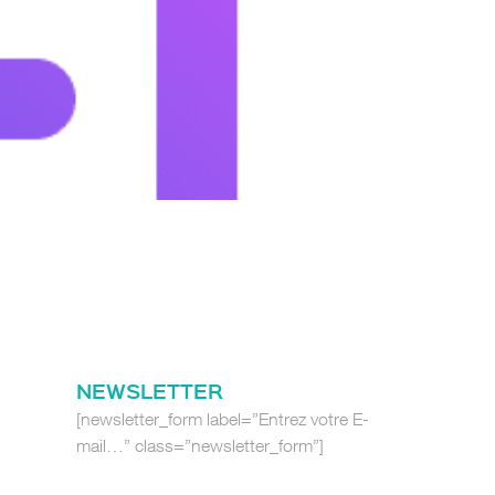
NEWSLETTER
[newsletter_form label=”Entrez votre E-
mail…” class=”newsletter_form”]