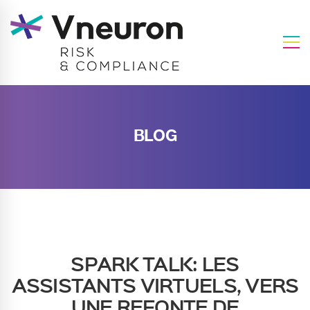
BLOG
SPARK TALK: LES
ASSISTANTS VIRTUELS, VERS
UNE REFONTE DE